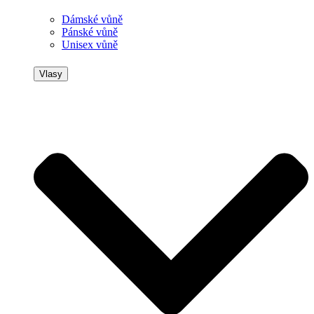
Dámské vůně
Pánské vůně
Unisex vůně
Vlasy