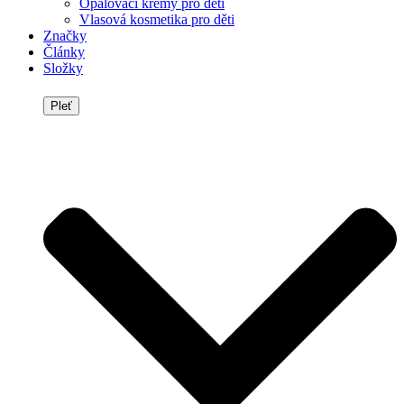
Opalovací krémy pro děti
Vlasová kosmetika pro děti
Značky
Články
Složky
Pleť