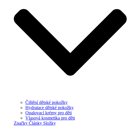
Čištění dětské pokožky
Hydratace dětské pokožky
Opalovací krémy pro děti
Vlasová kosmetika pro děti
Značky
Články
Složky