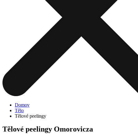
Domov
Tělo
Tělové peelingy
Tělové peelingy Omorovicza