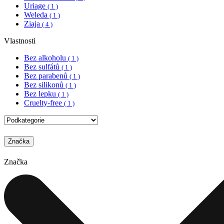
Uriage
( 1 )
Weleda
( 1 )
Ziaja
( 4 )
Vlastnosti
Bez alkoholu
( 1 )
Bez sulfátů
( 1 )
Bez parabenů
( 1 )
Bez silikonů
( 1 )
Bez lepku
( 1 )
Cruelty-free
( 1 )
Značka
Značka