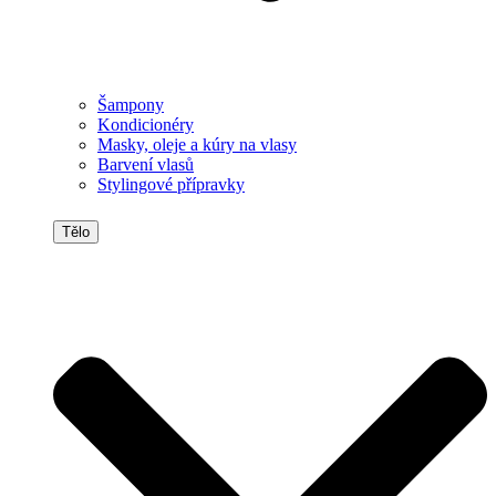
Šampony
Kondicionéry
Masky, oleje a kúry na vlasy
Barvení vlasů
Stylingové přípravky
Tělo