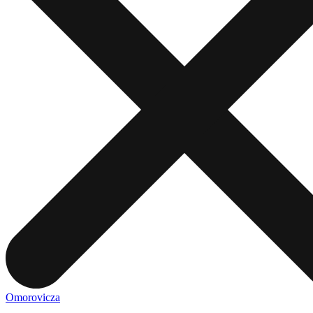
Omorovicza