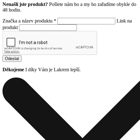
Nenašli jste produkt?
Pošlete nám ho a my ho zařadíme obykle do
48 hodin.
Značka a název produktu *
Link na
produkt
Odeslat
Děkujeme
I díky Vám je Lakrem lepší.