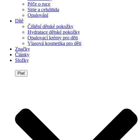
Péče o ruce
Strie a celulitida
Opalování
Dítě
Čištění dětské pokožky
Hydratace dětské pokožky
Opalovací krémy pro děti
Vlasová kosmetika pro děti
Značky
Články
Složky
Pleť