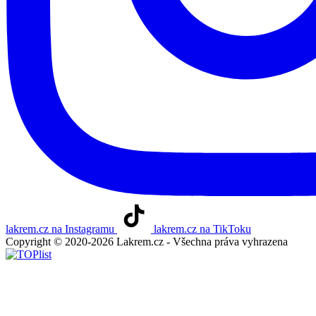
lakrem.cz na Instagramu
lakrem.cz na TikToku
Copyright © 2020-2026 Lakrem.cz - Všechna práva vyhrazena