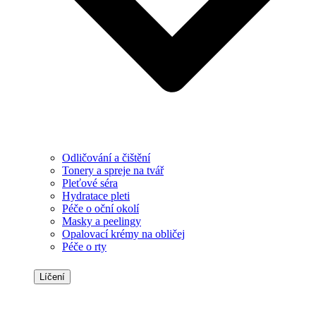
Odličování a čištění
Tonery a spreje na tvář
Pleťové séra
Hydratace pleti
Péče o oční okolí
Masky a peelingy
Opalovací krémy na obličej
Péče o rty
Líčení