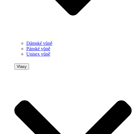
Dámské vůně
Pánské vůně
Unisex vůně
Vlasy