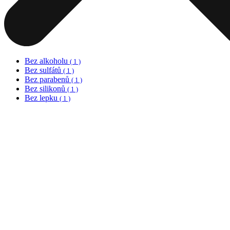
Bez alkoholu
( 1 )
Bez sulfátů
( 1 )
Bez parabenů
( 1 )
Bez silikonů
( 1 )
Bez lepku
( 1 )