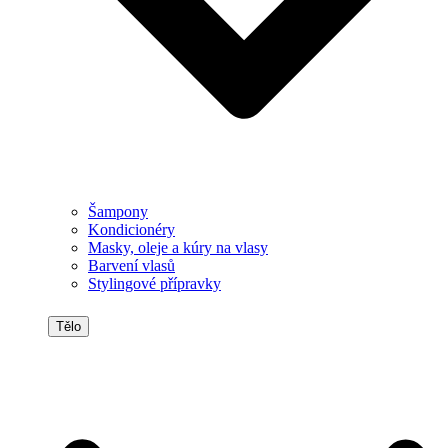
Šampony
Kondicionéry
Masky, oleje a kúry na vlasy
Barvení vlasů
Stylingové přípravky
Tělo