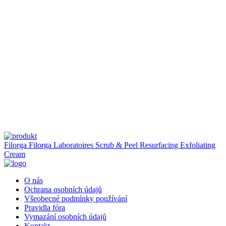
Filorga
Filorga Laboratoires Scrub & Peel Resurfacing Exfoliating
Cream
O nás
Ochrana osobních údajů
Všeobecné podmínky používání
Pravidla fóra
Vymazání osobních údajů
Kontakt