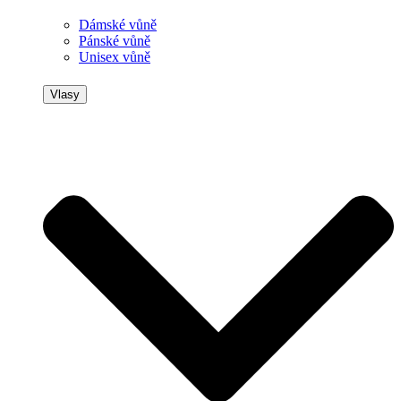
Dámské vůně
Pánské vůně
Unisex vůně
Vlasy