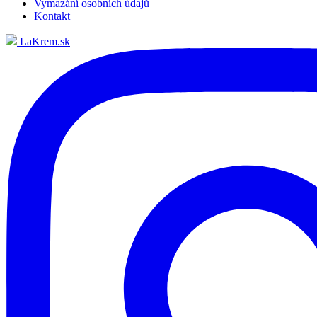
Vymazání osobních údajů
Kontakt
LaKrem.sk