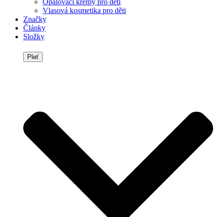
Opalovací krémy pro děti
Vlasová kosmetika pro děti
Značky
Články
Složky
Pleť