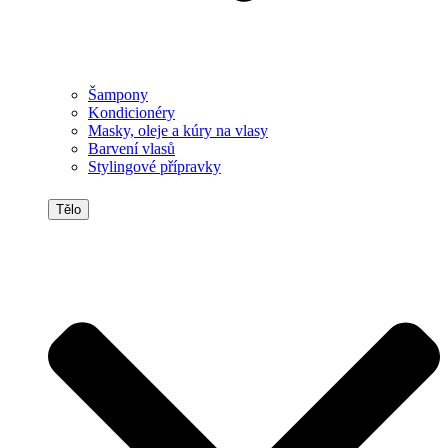
Šampony
Kondicionéry
Masky, oleje a kúry na vlasy
Barvení vlasů
Stylingové přípravky
Tělo