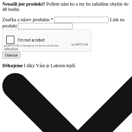
Nenašli jste produkt?
Pošlete nám ho a my ho zařadíme obykle do
48 hodin.
Značka a název produktu *
Link na
produkt
Odeslat
Děkujeme
I díky Vám je Lakrem lepší.