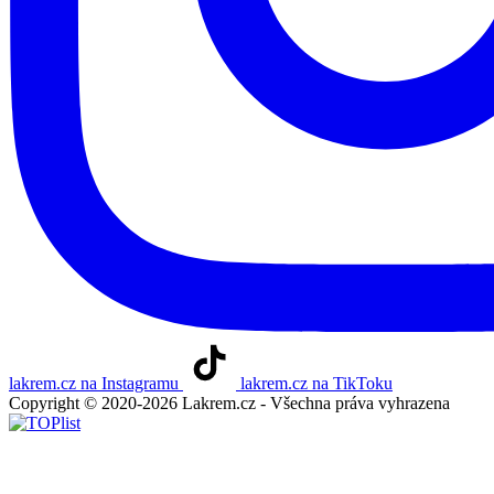
lakrem.cz na Instagramu
lakrem.cz na TikToku
Copyright © 2020-2026 Lakrem.cz - Všechna práva vyhrazena