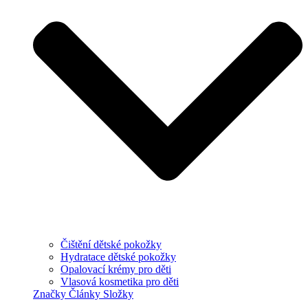
Čištění dětské pokožky
Hydratace dětské pokožky
Opalovací krémy pro děti
Vlasová kosmetika pro děti
Značky
Články
Složky