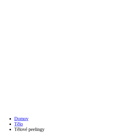
Domov
Tělo
Tělové peelingy