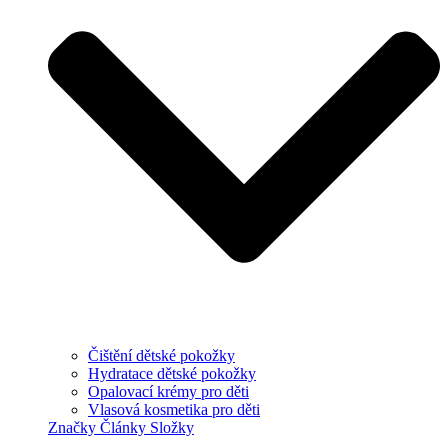
Čištění dětské pokožky
Hydratace dětské pokožky
Opalovací krémy pro děti
Vlasová kosmetika pro děti
Značky
Články
Složky