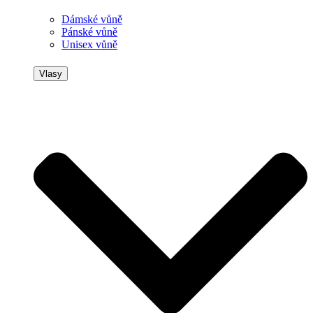
Dámské vůně
Pánské vůně
Unisex vůně
Vlasy