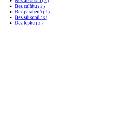
Bez alkoholu
( 3 )
Bez sulfátů
( 3 )
Bez parabenů
( 3 )
Bez silikonů
( 3 )
Bez lepku
( 3 )