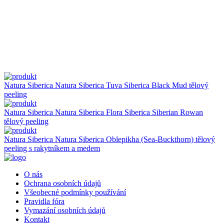
Natura Siberica
Natura Siberica Tuva Siberica Black Mud tělový
peeling
Natura Siberica
Natura Siberica Flora Siberica Siberian Rowan
tělový peeling
Natura Siberica
Natura Siberica Oblepikha (Sea-Buckthorn) tělový
peeling s rakytníkem a medem
O nás
Ochrana osobních údajů
Všeobecné podmínky používání
Pravidla fóra
Vymazání osobních údajů
Kontakt