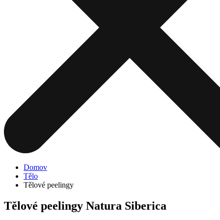
Domov
Tělo
Tělové peelingy
Tělové peelingy Natura Siberica