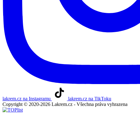
lakrem.cz na Instagramu
lakrem.cz na TikToku
Copyright © 2020-2026 Lakrem.cz - Všechna práva vyhrazena