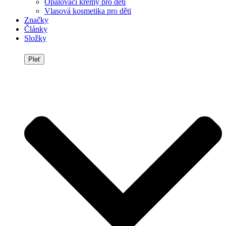
Opalovací krémy pro děti
Vlasová kosmetika pro děti
Značky
Články
Složky
Pleť