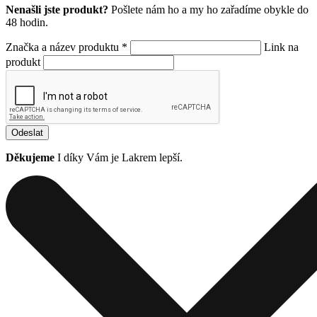
Nenašli jste produkt?
Pošlete nám ho a my ho zařadíme obykle do
48 hodin.
Značka a název produktu *
Link na
produkt
Odeslat
Děkujeme
I díky Vám je Lakrem lepší.