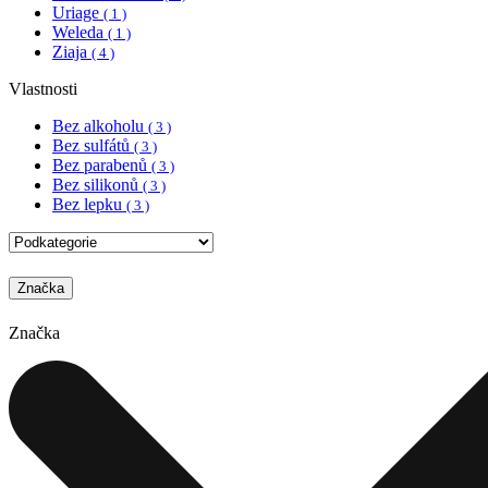
Uriage
( 1 )
Weleda
( 1 )
Ziaja
( 4 )
Vlastnosti
Bez alkoholu
( 3 )
Bez sulfátů
( 3 )
Bez parabenů
( 3 )
Bez silikonů
( 3 )
Bez lepku
( 3 )
Značka
Značka