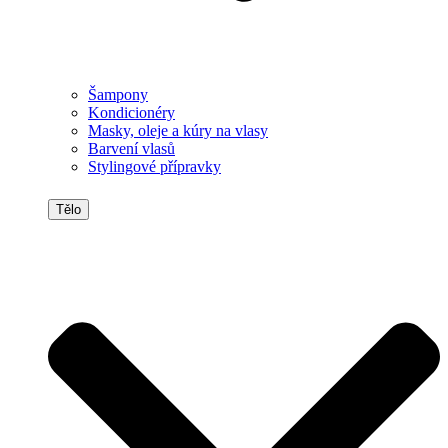
Šampony
Kondicionéry
Masky, oleje a kúry na vlasy
Barvení vlasů
Stylingové přípravky
Tělo