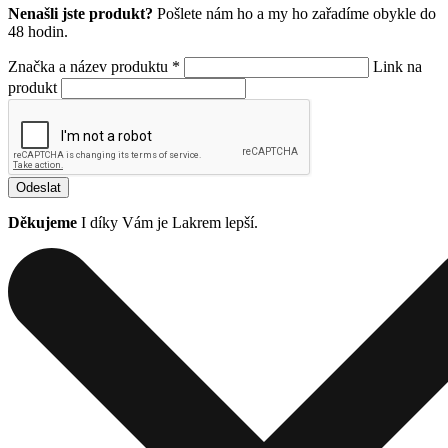
Nenašli jste produkt?
Pošlete nám ho a my ho zařadíme obykle do
48 hodin.
Značka a název produktu *
Link na
produkt
Odeslat
Děkujeme
I díky Vám je Lakrem lepší.