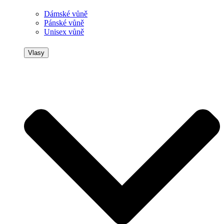
Dámské vůně
Pánské vůně
Unisex vůně
Vlasy