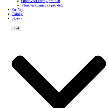
Opalovací krémy pro děti
Vlasová kosmetika pro děti
Značky
Články
Složky
Pleť