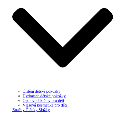
Čištění dětské pokožky
Hydratace dětské pokožky
Opalovací krémy pro děti
Vlasová kosmetika pro děti
Značky
Články
Složky