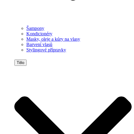
Šampony
Kondicionéry
Masky, oleje a kúry na vlasy
Barvení vlasů
Stylingové přípravky
Tělo