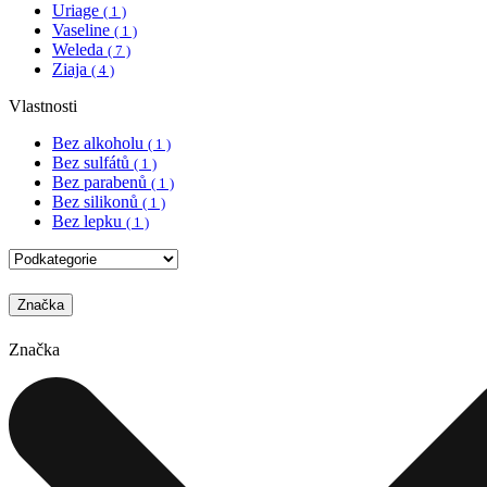
Uriage
( 1 )
Vaseline
( 1 )
Weleda
( 7 )
Ziaja
( 4 )
Vlastnosti
Bez alkoholu
( 1 )
Bez sulfátů
( 1 )
Bez parabenů
( 1 )
Bez silikonů
( 1 )
Bez lepku
( 1 )
Značka
Značka