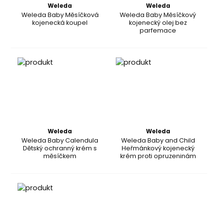
Weleda
Weleda
Weleda Baby Měsíčková
Weleda Baby Měsíčkový
kojenecká koupel
kojenecký olej bez
parfemace
Weleda
Weleda
Weleda Baby Calendula
Weleda Baby and Child
Dětský ochranný krém s
Heřmánkový kojenecký
měsíčkem
krém proti opruzeninám