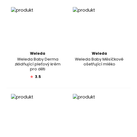
Weleda
Weleda
Weleda Baby Derma
Weleda Baby Měsíčkové
zklidňující pleťový krém
ošetřující mléko
pro děti
★
3.5