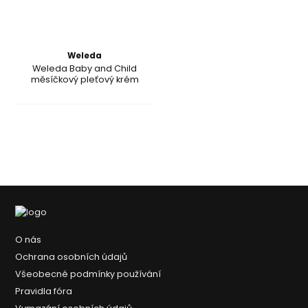
Weleda
Weleda Baby and Child
měsíčkový pleťový krém
O nás
Ochrana osobních údajů
Všeobecné podmínky používání
Pravidla fóra