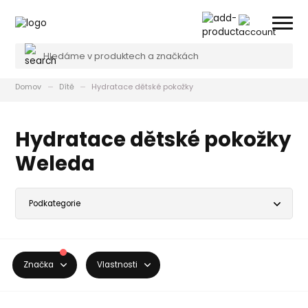
Domov
Dítě
Hydratace dětské pokožky
Hydratace dětské pokožky
Weleda
Značka
Vlastnosti