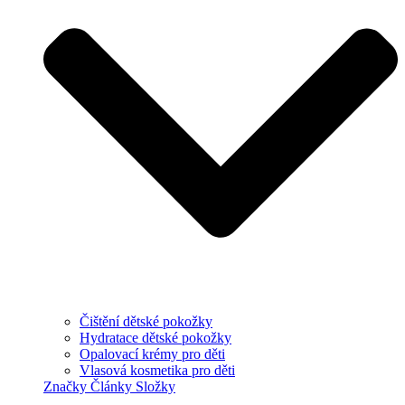
Čištění dětské pokožky
Hydratace dětské pokožky
Opalovací krémy pro děti
Vlasová kosmetika pro děti
Značky
Články
Složky