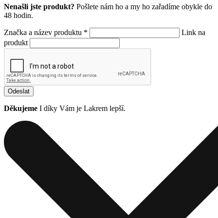
Nenašli jste produkt?
Pošlete nám ho a my ho zařadíme obykle do
48 hodin.
Značka a název produktu *
Link na
produkt
Odeslat
Děkujeme
I díky Vám je Lakrem lepší.