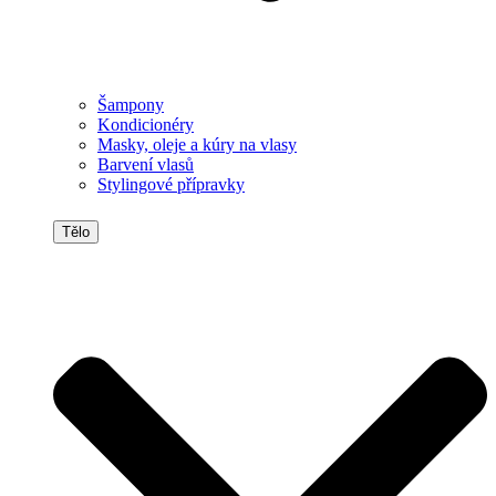
Šampony
Kondicionéry
Masky, oleje a kúry na vlasy
Barvení vlasů
Stylingové přípravky
Tělo