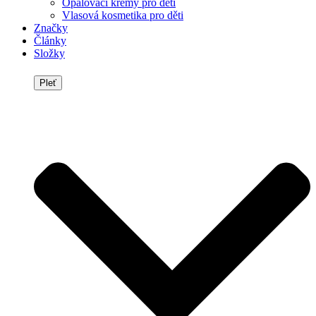
Opalovací krémy pro děti
Vlasová kosmetika pro děti
Značky
Články
Složky
Pleť