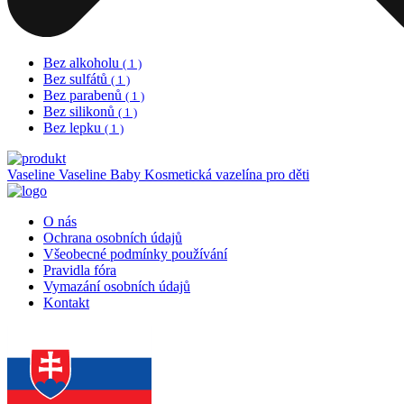
Bez alkoholu
( 1 )
Bez sulfátů
( 1 )
Bez parabenů
( 1 )
Bez silikonů
( 1 )
Bez lepku
( 1 )
Vaseline
Vaseline Baby Kosmetická vazelína pro děti
O nás
Ochrana osobních údajů
Všeobecné podmínky používání
Pravidla fóra
Vymazání osobních údajů
Kontakt