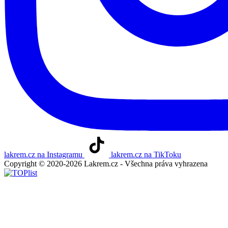
lakrem.cz na Instagramu
lakrem.cz na TikToku
Copyright © 2020-2026 Lakrem.cz - Všechna práva vyhrazena