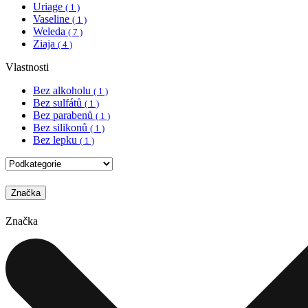
Uriage
( 1 )
Vaseline
( 1 )
Weleda
( 7 )
Ziaja
( 4 )
Vlastnosti
Bez alkoholu
( 1 )
Bez sulfátů
( 1 )
Bez parabenů
( 1 )
Bez silikonů
( 1 )
Bez lepku
( 1 )
Značka
Značka