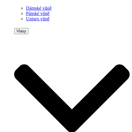
Dámské vůně
Pánské vůně
Unisex vůně
Vlasy