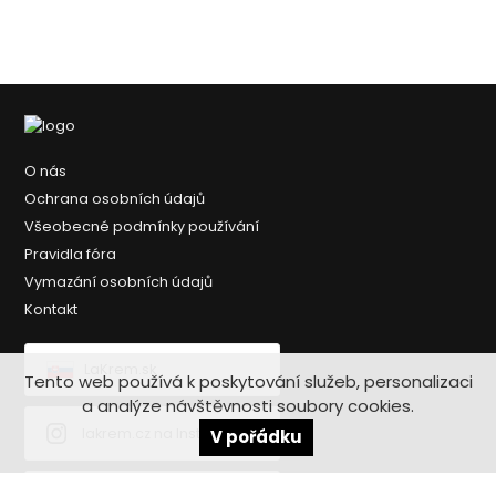
O nás
Ochrana osobních údajů
Všeobecné podmínky používání
Pravidla fóra
Vymazání osobních údajů
Kontakt
LaKrem.sk
Tento web používá k poskytování služeb, personalizaci
a analýze návštěvnosti soubory cookies.
lakrem.cz na Instagramu
V pořádku