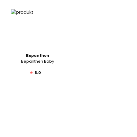
Bepanthen
Bepanthen Baby
★
5.0