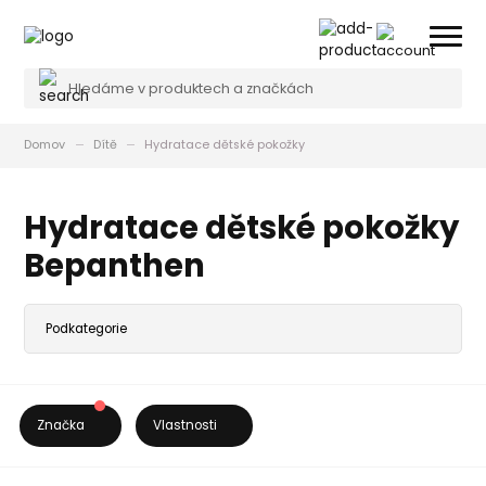
Domov
Dítě
Hydratace dětské pokožky
Hydratace dětské pokožky
Bepanthen
Značka
Vlastnosti